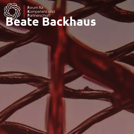
Beate Backhaus