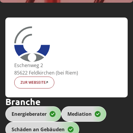
Eschenweg 2
85622 Feldkirchen (bei Riem)
ZUR WEBSEITE
Branche
Energieberater
Mediation
Schäden an Gebäuden