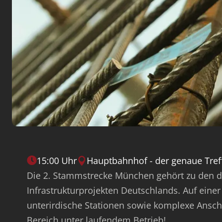
15:00 Uhr
Hauptbahnhof - der genaue Tref


Die 2. Stammstrecke München gehört zu den de
Infrastrukturprojekten Deutschlands. Auf ein
unterirdische Stationen sowie komplexe Ansch
Bereich unter laufendem Betrieb!