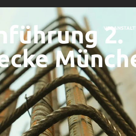
nführung 2.
VERANSTAL
ecke Münch