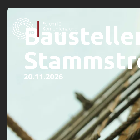
Baustelle
Stammstr
20.11.2026