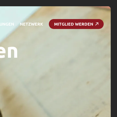
TUNGEN
NETZWERK
MITGLIED WERDEN
en