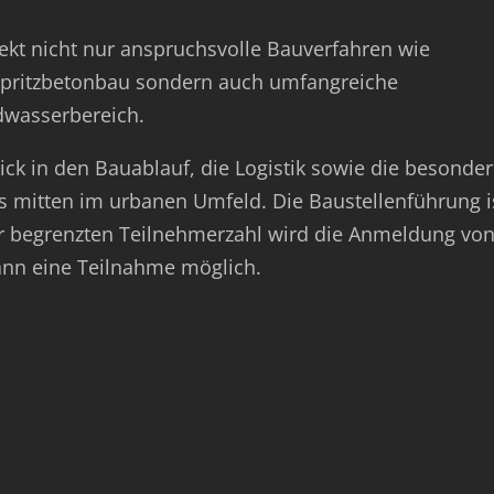
t nicht nur anspruchsvolle Bauverfahren wie
 Spritzbetonbau sondern auch umfangreiche
wasserbereich.
lick in den Bauablauf, die Logistik sowie die besonde
 mitten im urbanen Umfeld. Die Baustellenführung i
er begrenzten Teilnehmerzahl wird die Anmeldung vo
dann eine Teilnahme möglich.