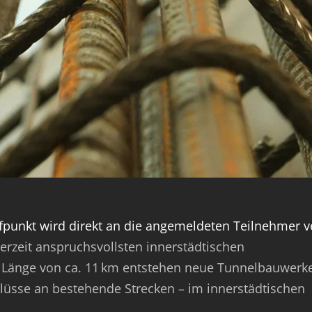
fpunkt wird direkt an die angemeldeten Teilnehmer v
rzeit anspruchsvollsten innerstädtischen
er Länge von ca. 11 km entstehen neue Tunnelbauwerke
lüsse an bestehende Strecken – im innerstädtischen