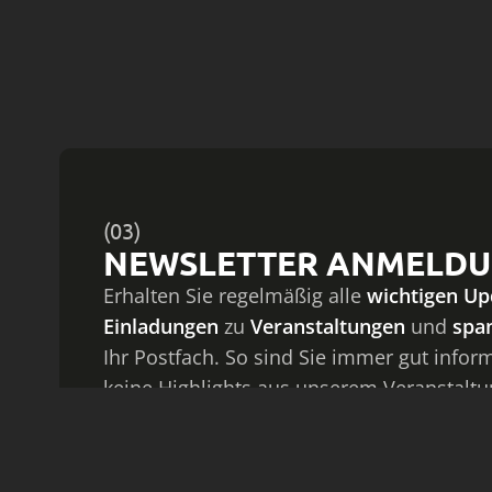
(03)
NEWSLETTER ANMELD
Erhalten Sie regelmäßig alle
wichtigen Up
Einladungen
zu
Veranstaltungen
und
spa
Ihr Postfach. So sind Sie immer gut infor
keine Highlights aus unserem Veranstalt
anmelden und bestens vernetzt bleiben!