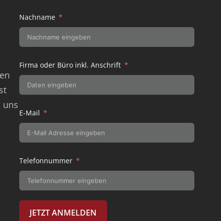
Nachname
Firma oder Büro inkl. Anschrift
ren
st
n uns
E-Mail
Telefonnummer
JETZT ANMELDEN