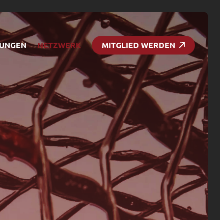
TUNGEN
NETZWERK
MITGLIED WERDEN