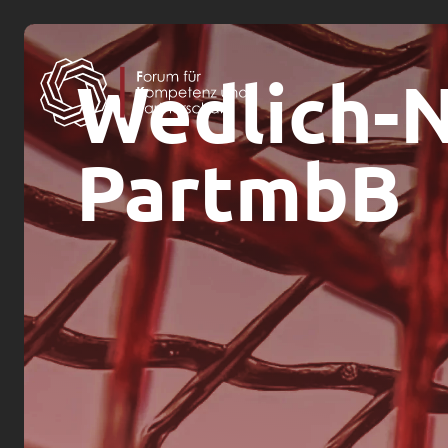
Wedlich-
PartmbB