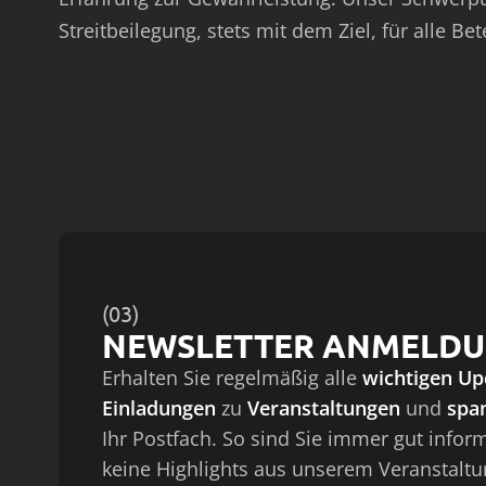
Streitbeilegung, stets mit dem Ziel, für alle Be
(03)
NEWSLETTER ANMELD
Erhalten Sie regelmäßig alle
wichtigen Up
Einladungen
zu
Veranstaltungen
und
spa
Ihr Postfach. So sind Sie immer gut infor
keine Highlights aus unserem Veranstalt