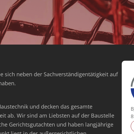
e sich neben der Sachverständigentätigkeit auf
 haben.
 Haustechnik und decken das gesamte
B
it ab. Wir sind am Liebsten auf der Baustelle
8
che Gerichtsgutachten und haben langjährige
kt liegt in der außergerichtlichen