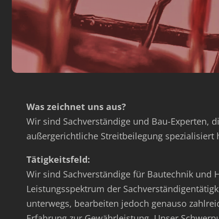
Was zeichnet uns aus?
Wir sind Sachverständige und Bau-Experten, di
außergerichtliche Streitbeilegung spezialisiert
Tätigkeitsfeld:
Wir sind Sachverständige für Bautechnik und
Leistungsspektrum der Sachverständigentätigke
unterwegs, bearbeiten jedoch genauso zahlrei
Erfahrung zur Gewährleistung. Unser Schwerpun